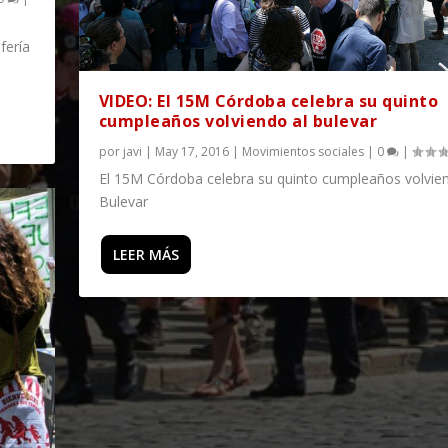
fería
VIDEO: El 15M Córdoba celebra su quinto
cumpleaños volviendo al bulevar
por
javi
|
May 17, 2016
|
Movimientos sociales
|
0
|
El 15M Córdoba celebra su quinto cumpleaños volvien
Bulevar
LEER MÁS