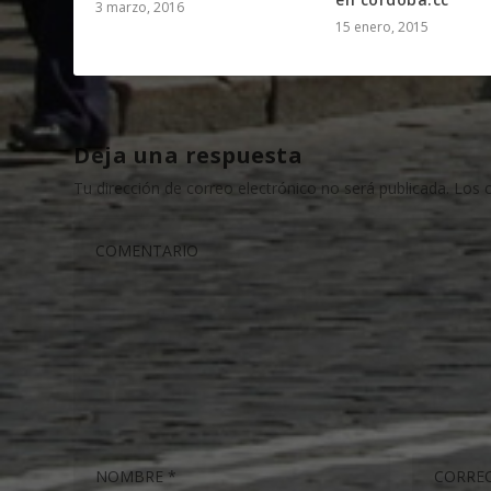
3 marzo, 2016
15 enero, 2015
Deja una respuesta
Tu dirección de correo electrónico no será publicada.
Los 