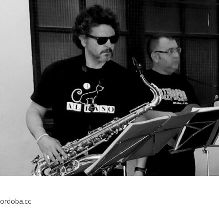
cordoba.cc