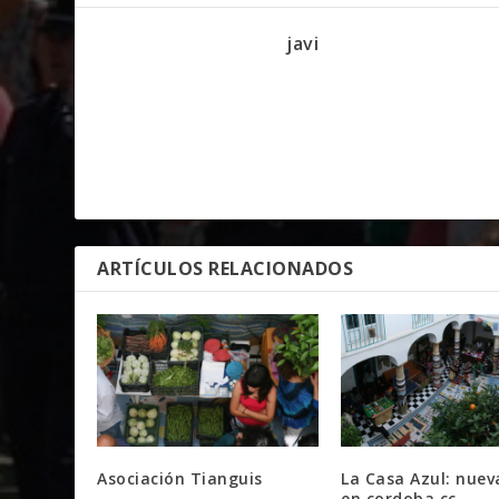
javi
ARTÍCULOS RELACIONADOS
Asociación Tianguis
La Casa Azul: nue
en cordoba.cc