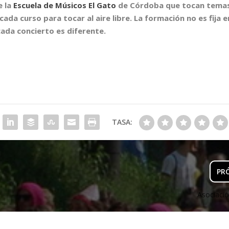
e la
Escuela de Músicos El Gato
de Córdoba que tocan tema
 cada curso para tocar al aire libre. La formación no es fija e
ada concierto es diferente.
TASA:
PR
Asociació